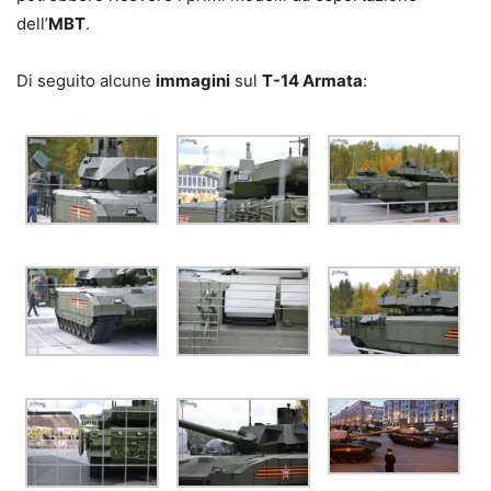
dell’
MBT
.
Di seguito alcune
immagini
sul
T-14 Armata
: