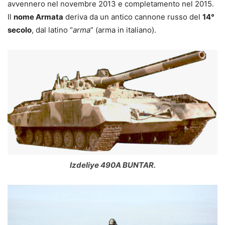
avvennero nel novembre 2013 e completamento nel 2015.
Il
nome Armata
deriva da un antico cannone russo del
14°
secolo
, dal latino “
arma
” (arma in italiano).
Izdeliye 490A BUNTAR.