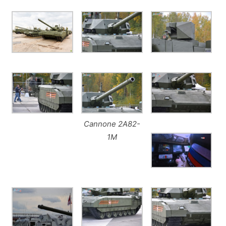
Cannone 2A82-
1M