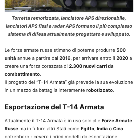
Torretta remotizzata, lanciatore APS direzionabile,
lanciatori APS fissi e radar APS formano il più complesso
sistema di difesa attualmente progettato e sviluppato.
Le forze armate russe stimano di poterne produrre
500
unità
annue a partire dal
2016
, per arrivare entro il
2020
a
creare una forza corazzata di
2.300 nuovi carri da
combattimento
.
Il progetto del “T-14 Armata” già prevede la sua evoluzione
in un mezzo da battaglia interamente
robotizzato
.
Esportazione del T-14 Armata
Attualmente il T-14 Armata è in uso solo alle
Forze Armate
Russe
ma in futuro altri Stati come
Egitto
,
India
o
Cina
potrebbero ricevere i primi modelli da esportazione