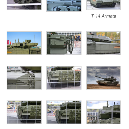
T-14 Armata