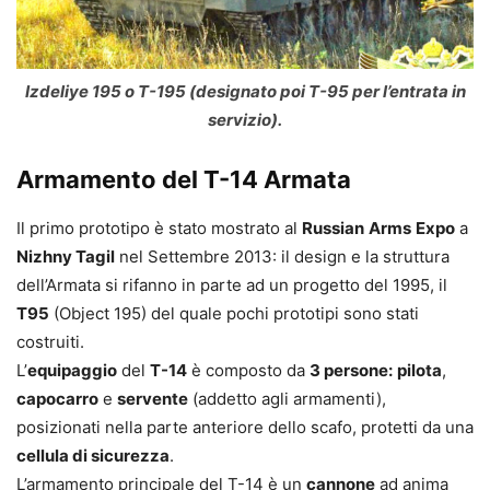
Izdeliye 195 o T-195 (designato poi T-95 per l’entrata in
servizio).
Armamento del T-14 Armata
Il primo prototipo è stato mostrato al
Russian
Arms
Expo
a
Nizhny Tagil
nel Settembre 2013: il design e la struttura
dell’Armata si rifanno in parte ad un progetto del 1995, il
T95
(Object 195) del quale pochi prototipi sono stati
costruiti.
L’
equipaggio
del
T-14
è composto da
3 persone:
pilota
,
capocarro
e
servente
(addetto agli armamenti),
posizionati nella parte anteriore dello scafo, protetti da una
cellula di sicurezza
.
L’armamento principale del T-14 è un
cannone
ad anima