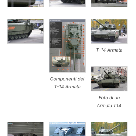
T-14 Armata
Componenti del
T-14 Armata
Foto di un
Armata T14