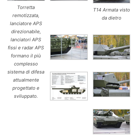
Torretta
T14 Armata visto
remotizzata,
da dietro
lanciatore APS
direzionabile,
lanciatori APS
fissi e radar APS
formano il più
complesso
sistema di difesa
attualmente
progettato e
sviluppato.