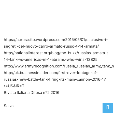
https://aurorasito.wordpress.com/2015/05/01/esclusivo-i-
segreti-del-nuovo-carro-armato-russo-t-14-armata/
http://nationalinterest.org/blog/the-buzz/russias-armata-t-
14-tank-vs-americas-m-1-abrams-who-wins-13825
http://www.armyrecognition.com/russia_russian_army_tank_h
http://uk.businessinsider.com/first-ever-footage-of-
russias-new-battle-tank-firing-its-main-cannon-2016-1?
r=US&IR=T
Rivista Italiana Difesa n*2 2016
Salva