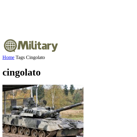
Home
Tags
Cingolato
cingolato