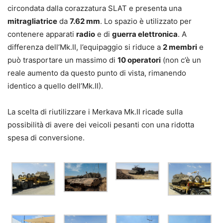
circondata dalla corazzatura SLAT e presenta una
mitragliatrice
da
7.62 mm
. Lo spazio è utilizzato per
contenere apparati
radio
e di
guerra elettronica
. A
differenza dell’Mk.II, l’equipaggio si riduce a
2 membri
e
può trasportare un massimo di
10 operatori
(non c’è un
reale aumento da questo punto di vista, rimanendo
identico a quello dell’Mk.II).
La scelta di riutilizzare i Merkava Mk.II ricade sulla
possibilità di avere dei veicoli pesanti con una ridotta
spesa di conversione.