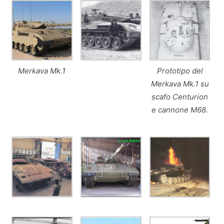
Merkava Mk.1
Prototipo del
Merkava Mk.1 su
scafo Centurion
e cannone M68.