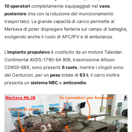
10 operatori
completamente equipaggiati nel
vano
posteriore
(ma con la riduzione del munizionamento
trasportato). La grande capacità di carico permette al
Merkava di poter dispiegare fanteria sul campo di battaglia,
svolgendo anche il ruolo di APC/IFV e di ambulanza.
L’
impianto
propulsivo
è costituito da un motore Taleidan
Continental AVDS-1790-6A 908, trasmissione Allison
CD850-6BX; sono presenti
6 ruote
, mentre i cingoli sono
del Centurion, per un
peso
totale di
63 t
; il carro inoltre
presenta un
sistema NBC
e
anticendio
.