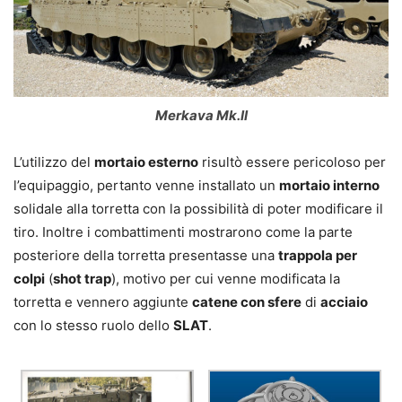
Merkava Mk.II
L’utilizzo del
mortaio esterno
risultò essere pericoloso per
l’equipaggio, pertanto venne installato un
mortaio interno
solidale alla torretta con la possibilità di poter modificare il
tiro. Inoltre i combattimenti mostrarono come la parte
posteriore della torretta presentasse una
trappola per
colpi
(
shot trap
), motivo per cui venne modificata la
torretta e vennero aggiunte
catene con sfere
di
acciaio
con lo stesso ruolo dello
SLAT
.