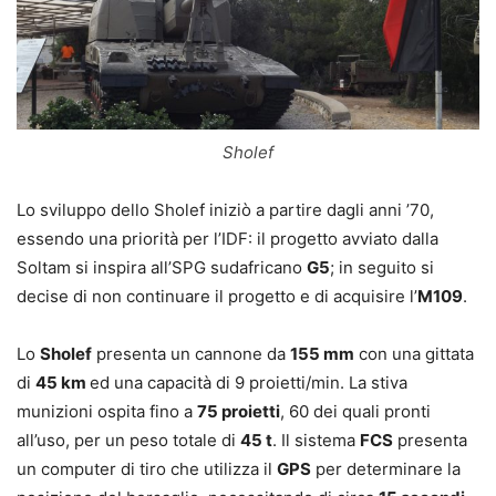
Sholef
Lo sviluppo dello Sholef iniziò a partire dagli anni ’70,
essendo una priorità per l’IDF: il progetto avviato dalla
Soltam si inspira all’SPG sudafricano
G5
; in seguito si
decise di non continuare il progetto e di acquisire l’
M109
.
Lo
Sholef
presenta un cannone da
155 mm
con una gittata
di
45 km
ed una capacità di 9 proietti/min. La stiva
munizioni ospita fino a
75 proietti
, 60 dei quali pronti
all’uso, per un peso totale di
45 t
. Il sistema
FCS
presenta
un computer di tiro che utilizza il
GPS
per determinare la