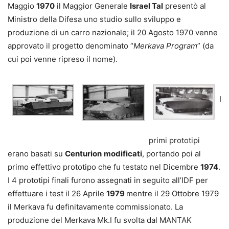
Maggio
1970
il Maggior Generale
Israel Tal
presentò al
Ministro della Difesa uno studio sullo sviluppo e
produzione di un carro nazionale; il 20 Agosto 1970 venne
approvato il progetto denominato “
Merkava Program
” (da
cui poi venne ripreso il nome).
I
primi prototipi
erano basati su
Centurion
modificati
, portando poi al
primo effettivo prototipo che fu testato nel Dicembre
1974
.
I 4 prototipi finali furono assegnati in seguito all’IDF per
effettuare i test il 26 Aprile
1979
mentre il 29 Ottobre 1979
il Merkava fu definitavamente commissionato. La
produzione del Merkava Mk.I fu svolta dal MANTAK