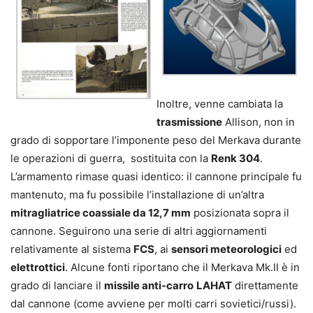
Inoltre, venne cambiata la
trasmissione
Allison, non in
grado di sopportare l’imponente peso del Merkava durante
le operazioni di guerra, sostituita con la
Renk 304
.
L’armamento rimase quasi identico: il cannone principale fu
mantenuto, ma fu possibile l’installazione di un’altra
mitragliatrice coassiale da 12,7 mm
posizionata sopra il
cannone. Seguirono una serie di altri aggiornamenti
relativamente al sistema
FCS
, ai
sensori meteorologici
ed
elettrottici
. Alcune fonti riportano che il Merkava Mk.II è in
grado di lanciare il
missile anti-carro
LAHAT
direttamente
dal cannone (come avviene per molti carri sovietici/russi).