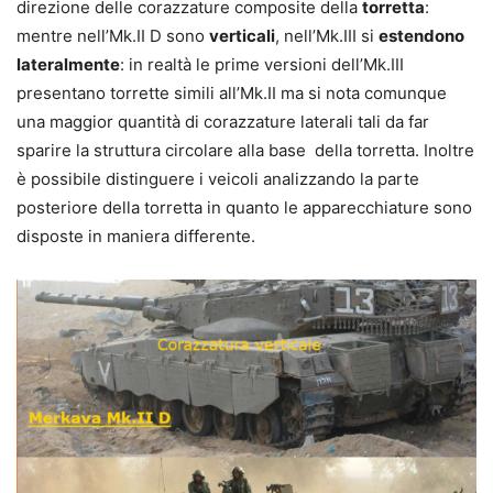
direzione delle corazzature composite della
torretta
:
mentre nell’Mk.II D sono
verticali
, nell’Mk.III si
estendono
lateralmente
: in realtà le prime versioni dell’Mk.III
presentano torrette simili all’Mk.II ma si nota comunque
una maggior quantità di corazzature laterali tali da far
sparire la struttura circolare alla base della torretta. Inoltre
è possibile distinguere i veicoli analizzando la parte
posteriore della torretta in quanto le apparecchiature sono
disposte in maniera differente.