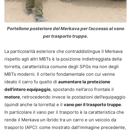
Portellone posteriore del Merkava per l’accesso al vano
per trasporto truppe.
La particolarità esteriore che contraddistingue il Merkava
rispetto agli altri MBTs è la posizione indietreggiata della
torretta, caratteristica comune degli SPGs ma non degli
MBTs moderni. Il criterio fondamentale con cui venne
ideato il carro fu quello di
aumentare la protezione
dell’intero equipaggio
, spostando nell’arco frontale il
motore
, retrocedendo invece le postazioni dell’equipaggio
(quindi anche la torretta) e il
vano per il trasporto truppe
.
In particolare il vano per il trasporto è la caratteristica che
rende il Merkava un ibrido tra un carro e un veicolo da
trasporto (APC): come mostrato dall’immagine precedente,