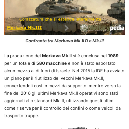
Confronto tra Merkava Mk.II D e Mk.III
La produzione del
Merkava Mk.II
si è conclusa nel
1989
per un totale di
580
macchine
e non è stato esportato
alcun mezzo al di fuori di Israele. Nel 2015 la IDF ha avviato
un piano per il riutilizzo dei vecchi Merkava Mk.II,
convertendoli così in mezzi da supporto, mentre verso la
fine del 2016 gli ultimi Merkava Mk.II operativi sono stati
aggiornati allo standard Mk.III, utilizzando questi ultimi
come riserva per il controllo dei confini o come veicoli da
trasporto truppe.