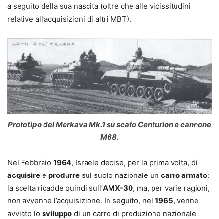
a seguito della sua nascita (oltre che alle vicissitudini
relative all’acquisizioni di altri MBT).
Prototipo del Merkava Mk.1 su scafo Centurion e cannone
M68.
Nel Febbraio
1964
, Israele decise, per la prima volta, di
acquisire
e
produrre
sul suolo nazionale un
carro armato
:
la scelta ricadde quindi sull’
AMX-30
, ma, per varie ragioni,
non avvenne l’acquisizione. In seguito, nel
1965
, venne
avviato lo
sviluppo
di un carro di produzione nazionale