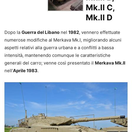
Mk.II C,
Mk.II D
Dopo la
Guerra del Libano
nel
1982
, vennero effettuate
numerose modifiche al Merkava Mk.I, migliorando alcuni
aspetti relativi alla guerra urbana e a conflitti a bassa
intensità, mantenendo comunque le caratteristiche
generali del carro; venne così presentato il
Merkava Mk.II
nell’
Aprile 1983
.