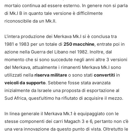
mortaio continua ad essere esterno. In genere non si parla
di Mk.I B in quanto tale versione è difficilmente
riconoscibile da un Mk.II.
L’intera produzione dei Merkava Mk.I si è conclusa tra
1981 e 1983 per un totale di
250 macchine
, entrate poi in
azione nella Guerra del Libano nel 1982. Inoltre, dal
momento che si sono succedute negli anni altre 3 versioni
del Merkava, attualmente i rimanenti Merkava Mk.I sono
utilizzati nella
riserva militare
o sono stati
convertiti
in
veicoli da supporto
. Sebbene fosse stata avanzata
inizialmente da Israele una proposta di esportazione al
Sud Africa, quest’ultimo ha rifiutato di acquisire il mezzo.
In linea generale il Merkava Mk.1 è equipaggiato con le
stesse componenti dei carri Magach 3 e 6, pertanto non c’è
una vera innovazione da questo punto di vista. Oltretutto le