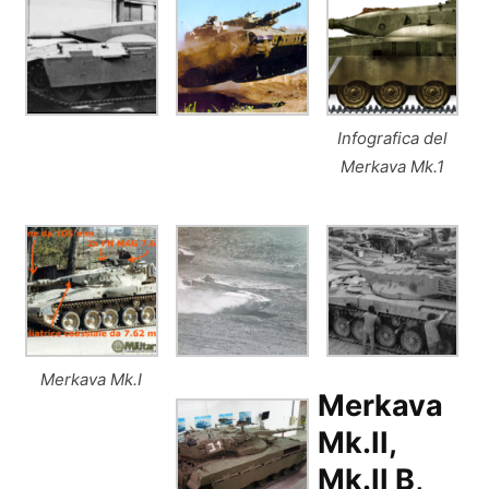
Infografica del
Merkava Mk.1
Merkava Mk.I
Merkava
Mk.II,
Mk.II B,