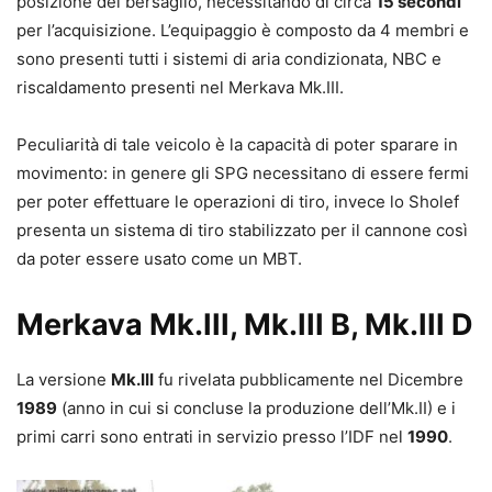
posizione del bersaglio, necessitando di circa
15 secondi
per l’acquisizione. L’equipaggio è composto da 4 membri e
sono presenti tutti i sistemi di aria condizionata, NBC e
riscaldamento presenti nel Merkava Mk.III.
Peculiarità di tale veicolo è la capacità di poter sparare in
movimento: in genere gli SPG necessitano di essere fermi
per poter effettuare le operazioni di tiro, invece lo Sholef
presenta un sistema di tiro stabilizzato per il cannone così
da poter essere usato come un MBT.
Merkava Mk.III, Mk.III B, Mk.III D
La versione
Mk.III
fu rivelata pubblicamente nel Dicembre
1989
(anno in cui si concluse la produzione dell’Mk.II) e i
primi carri sono entrati in servizio presso l’IDF nel
1990
.