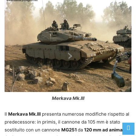
Merkava Mk.III
Il
Merkava Mk.III
presenta numerose modifiche rispetto al
predecessore: in primis, il cannone da 105 mm è stato
sostituito con un cannone
MG251
da
120 mm ad anima