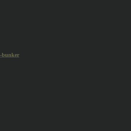
i-bunker