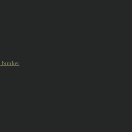
i-bunker