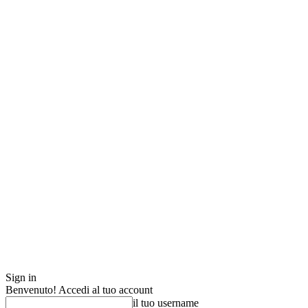
Sign in
Benvenuto! Accedi al tuo account
il tuo username