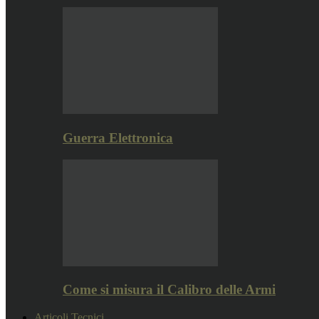
Guerra Elettronica
Come si misura il Calibro delle Armi
Articoli Tecnici