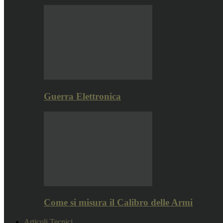
Guerra Elettronica
Come si misura il Calibro delle Armi
Articoli Tecnici