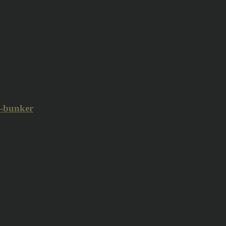
i-bunker