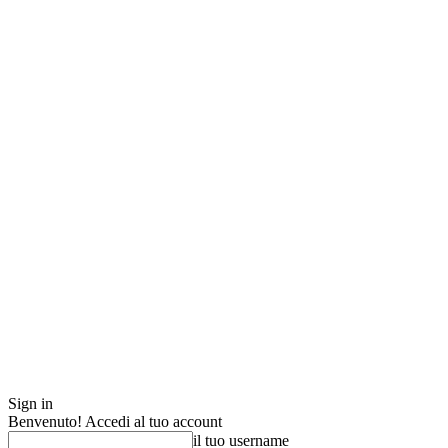
Sign in
Benvenuto! Accedi al tuo account
il tuo username