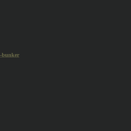
i-bunker