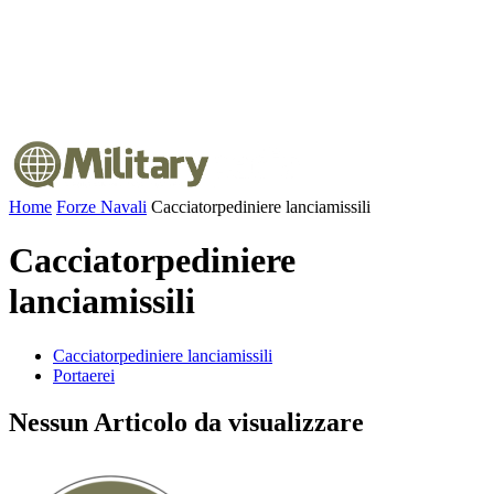
Home
Forze Navali
Cacciatorpediniere lanciamissili
Cacciatorpediniere
lanciamissili
Cacciatorpediniere lanciamissili
Portaerei
Nessun Articolo da visualizzare