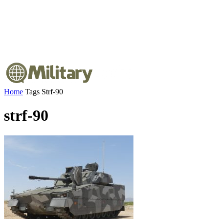
Home
Tags
Strf-90
strf-90