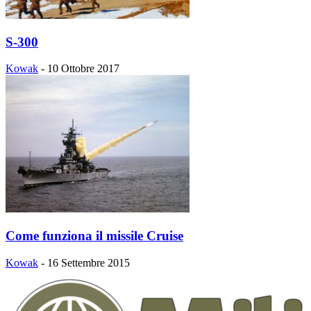
S-300
Kowak
-
10 Ottobre 2017
Come funziona il missile Cruise
Kowak
-
16 Settembre 2015